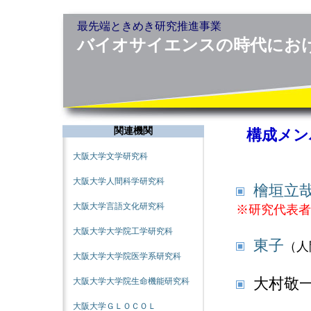
最先端ときめき研究推進事業
バイオサイエンスの時代にお
関連機関
構成メン
大阪大学文学研究科
大阪大学人間科学研究科
檜垣立
大阪大学言語文化研究科
※研究代表者
大阪大学大学院工学研究科
東子
（人
大阪大学大学院医学系研究科
大村敬
大阪大学大学院生命機能研究科
大阪大学ＧＬＯＣＯＬ