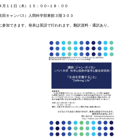
４月１１日（木）１５：００−１８：００
吹田キャンパス）人間科学部東館３階３０３
に参加できます。発表は英語で行われます。翻訳資料・通訳あり。