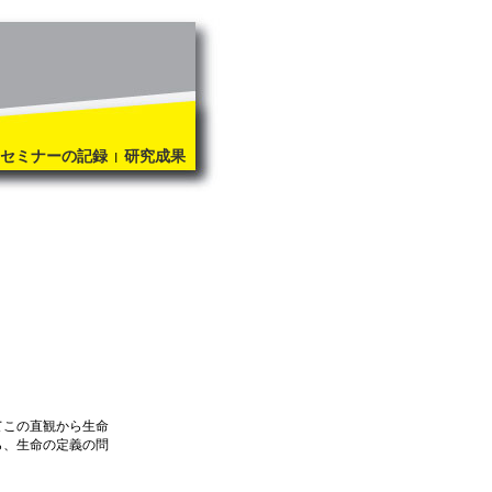
セミナーの記録
研究成果
|
てこの直観から生命
ら、生命の定義の問