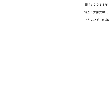
日時：２０１３年
場所：大阪大学（
※どなたでも自由